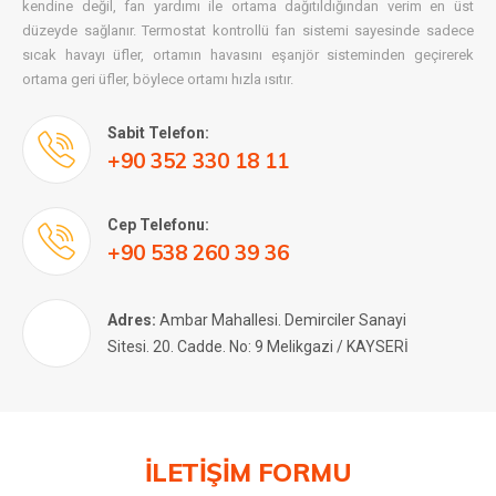
kendine değil, fan yardımı ile ortama dağıtıldığından verim en üst
düzeyde sağlanır. Termostat kontrollü fan sistemi sayesinde sadece
sıcak havayı üfler, ortamın havasını eşanjör sisteminden geçirerek
ortama geri üfler, böylece ortamı hızla ısıtır.
Sabit Telefon:
+90 352 330 18 11
Cep Telefonu:
+90 538 260 39 36
Adres:
Ambar Mahallesi. Demirciler Sanayi
Sitesi. 20. Cadde. No: 9 Melikgazi / KAYSERİ
İLETİŞİM FORMU