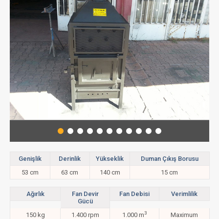
Genişlik
Derinlik
Yükseklik
Duman
Çıkış Borusu
53 cm
63 cm
140 cm
15 cm
Ağırlık
Fan Devir
Fan
Debisi
Verimlilik
Gücü
3
150 kg
1.400 rpm
1.000 m
Max
imum